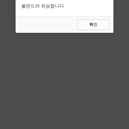
불편드려 죄송합니다
확인