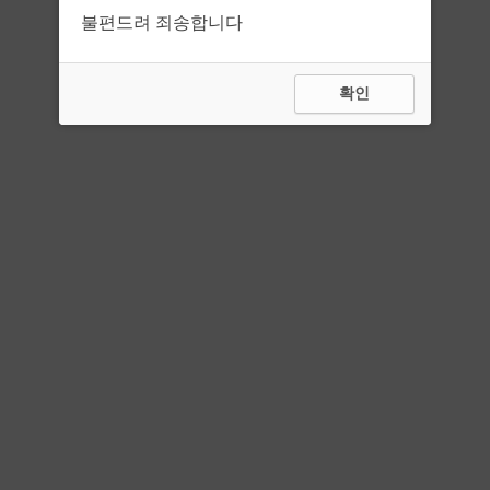
불편드려 죄송합니다
확인