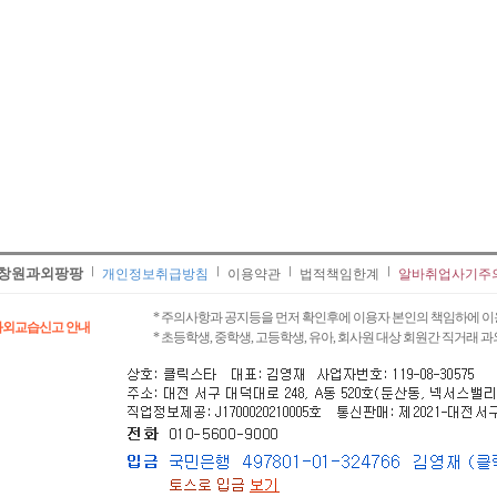
창원과외팡팡
개인정보취급방침
이용약관
법적책임한계
알바취업사기주
* 주의사항과 공지등을 먼저 확인후에 이용자 본인의 책임하에 이
과외교습신고 안내
* 초등학생, 중학생, 고등학생, 유아, 회사원 대상 회원간 직거래 