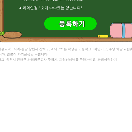
● 과외연결 / 소개 수수료는 없습니다!
 내용요약 : 지역-경남 창원시 진해구, 과외구하는 학생은 고등학교 1학년이고, 주당 희망 교습
니다. 일본어 과외선생님 구합니다.
 태그: 창원시 진해구 과외방문교사 구하기, 과외선생님을 구하는데요, 과외상담하기