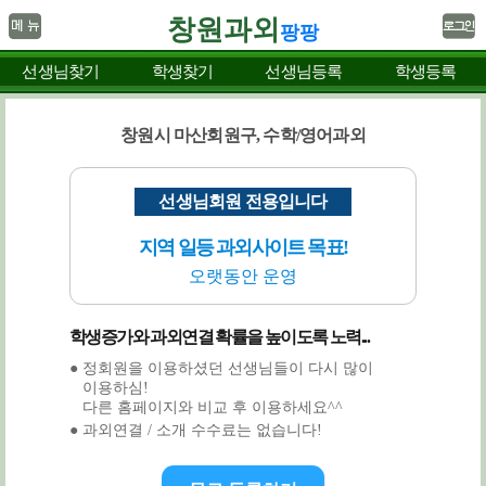
창원과외
팡팡
선생님찾기
학생찾기
선생님등록
학생등록
창원시 마산회원구, 수학/영어과외
선생님회원 전용입니다
지역 일등 과외사이트 목표!
오랫동안 운영
학생증가와 과외연결 확률을 높이도록 노력...
● 정회원을 이용하셨던 선생님들이 다시 많이
이용하심!
다른 홈페이지와 비교 후 이용하세요^^
● 과외연결 / 소개 수수료는 없습니다!