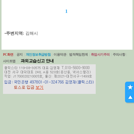
1
•
주변지역:
김해시
PC화면
|
공지
|
개인정보취급방침
|
이용약관
|
법적책임한계
|
취업사기주의
|
주의사항
|
과외교습신고 안내
사이트맵