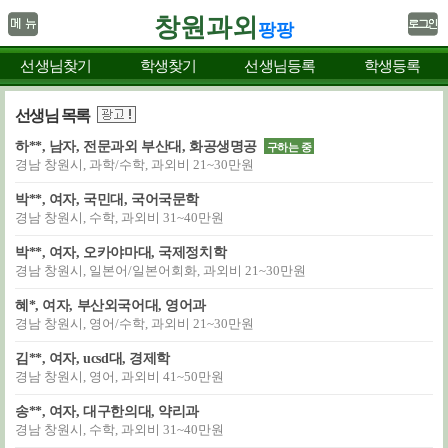
창원과외
팡팡
선생님찾기
학생찾기
선생님등록
학생등록
선생님 목록
하**, 남자, 전문과외 부산대, 화공생명공
구하는 중
경남 창원시, 과학/수학, 과외비 21~30만원
박**, 여자, 국민대, 국어국문학
경남 창원시, 수학, 과외비 31~40만원
박**, 여자, 오카야마대, 국제정치학
경남 창원시, 일본어/일본어회화, 과외비 21~30만원
혜*, 여자, 부산외국어대, 영어과
경남 창원시, 영어/수학, 과외비 21~30만원
김**, 여자, ucsd대, 경제학
경남 창원시, 영어, 과외비 41~50만원
송**, 여자, 대구한의대, 약리과
경남 창원시, 수학, 과외비 31~40만원