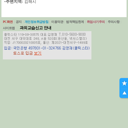
•
주변지역:
김해시
PC화면
|
공지
|
개인정보취급방침
|
이용약관
|
법적책임한계
|
취업사기주의
|
주의사항
|
과외교습신고 안내
사이트맵