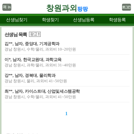
창원과외
팡팡
선생님찾기
학생찾기
선생님등록
학생등록
선생님 목록
김**, 남자, 중앙대, 기계공학과
경남 창원시, 수학/물리, 과외비 10~20만원
이*, 남자, 한국교원대, 과학교육
경남 창원시, 과학/물리, 과외비 31~40만원
강**, 남자, 경북대, 물리학과
경남 창원시, 물리, 과외비 41~50만원
최**, 남자, 카이스트대, 산업및세스템공학
경남 창원시, 수학/물리, 과외비 41~50만원
1