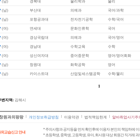
*
(남)
경북대
물리학과
물리
*
(남)
부산대
의예과
국어/과학
*
(남)
포항공과대
전자전기공학
수학/국어
*
(여)
연세대
문화인류학
국어
*
(여)
경상국립대
의예과
국어/영어
*
(여)
경남대
수학교육
수학
*
(여)
성신여자대
중어중문학
영어/영어회화
*
(남)
창원대
화학공학
영어
*
(남)
카이스트대
산업및세스템공학
수학/물리
1
주변지역:
김해시
창원과외팡팡
개인정보취급방침
이용약관
법적책임한계
알바취업사기주
* 주의사항과 공지등을 먼저 확인후에 이용자 본인의 책임하에 이
과외교습신고 안내
* 초등학생, 중학생, 고등학생, 유아, 회사원 대상 회원간 직거래 