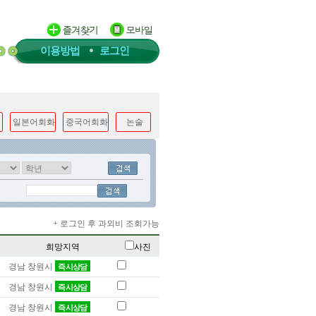
이용방법
로그인
일본어회화
중국어회화
논술
+ 로그인 후 과외비 조회가능
희망지역
사진
경남 창원시
즉시상담
경남 창원시
즉시상담
경남 창원시
즉시상담