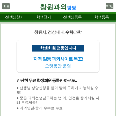
창원과외
팡팡
선생님찾기
학생찾기
선생님등록
학생등록
창원시, 경상대대, 수학/과학
학생회원 전용입니다
지역 일등 과외사이트 목표!
오랫동안 운영
간단한 무료 학생회원 등록만 하셔도...
● 선생님 상담신청을 받아 빨리 구하기 가능하실 수
도!
● 좋은 과외선생님구하는 법 예, 안전을 증가시킬 사
례 무료제공!
● 과외연결/중개 수수료 무료